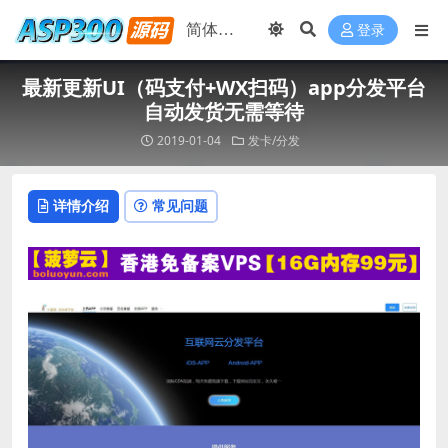
登录
最新更新UI（码支付+WX扫码）app分发平台
自动发货无需等待
2019-01-04
发卡/分发
详情介绍
常见问题