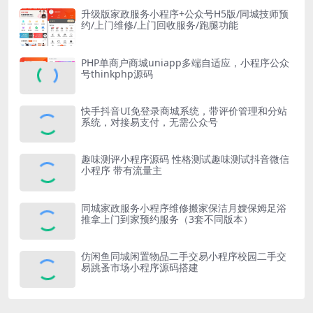
升级版家政服务小程序+公众号H5版/同城技师预
约/上门维修/上门回收服务/跑腿功能
PHP单商户商城uniapp多端自适应，小程序公众
号thinkphp源码
快手抖音UI免登录商城系统，带评价管理和分站
系统，对接易支付，无需公众号
趣味测评小程序源码 性格测试趣味测试抖音微信
小程序 带有流量主
同城家政服务小程序维修搬家保洁月嫂保姆足浴
推拿上门到家预约服务（3套不同版本）
仿闲鱼同城闲置物品二手交易小程序校园二手交
易跳蚤市场小程序源码搭建