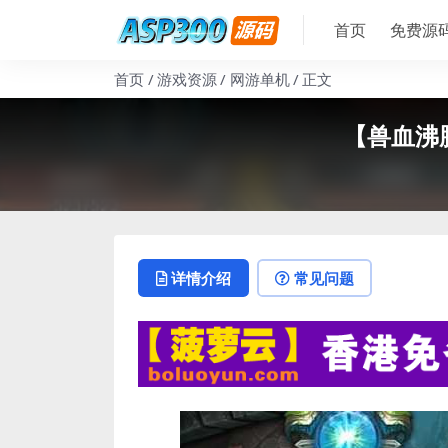
首页
免费源
首页
游戏资源
网游单机
正文
【兽血沸
详情介绍
常见问题