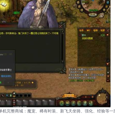
单机完整商城：魔宠、稀有时装、新飞天坐骑、强化、经验等一