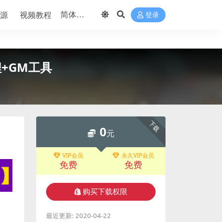
源
视频教程
登录
+GM工具
下载
0
元
VIP会员
永久VIP会员
免费
免费
购买下载权限
最近更新:
2020-04-22