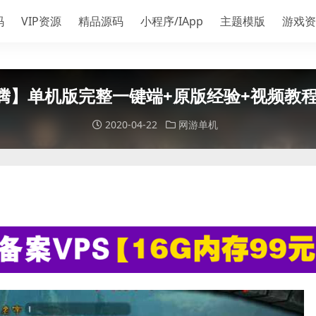
码
VIP资源
精品源码
小程序/IApp
主题模版
游戏资
腾】单机版完整一键端+原版经验+视频教程
2020-04-22
网游单机