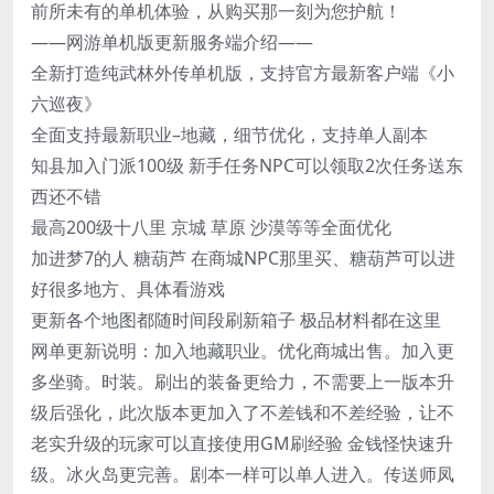
前所未有的单机体验，从购买那一刻为您护航！
——网游单机版更新服务端介绍——
全新打造纯武林外传单机版，支持官方最新客户端《小
六巡夜》
全面支持最新职业–地藏，细节优化，支持单人副本
知县加入门派100级 新手任务NPC可以领取2次任务送东
西还不错
最高200级十八里 京城 草原 沙漠等等全面优化
加进梦7的人 糖葫芦 在商城NPC那里买、糖葫芦可以进
好很多地方、具体看游戏
更新各个地图都随时间段刷新箱子 极品材料都在这里
网单更新说明：加入地藏职业。优化商城出售。加入更
多坐骑。时装。刷出的装备更给力，不需要上一版本升
级后强化，此次版本更加入了不差钱和不差经验，让不
老实升级的玩家可以直接使用GM刷经验 金钱怪快速升
级。冰火岛更完善。剧本一样可以单人进入。传送师凤