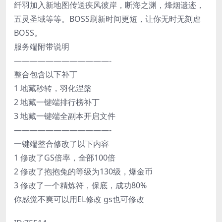
纤羽加入新地图传送疾风彼岸，断海之渊，烽烟遗迹，
五灵圣域等等。BOSS刷新时间更短，让你无时无刻虐
BOSS。
服务端附带说明
————————————-
整合包含以下补丁
1 地藏秒转，羽化涅槃
2 地藏一键端排行榜补丁
3 地藏一键端全副本开启文件
————————————-
一键端整合修改了以下内容
1 修改了GS倍率，全部100倍
2 修改了抱抱兔的等级为130级，爆金币
3 修改了一个精炼符，保底，成功80%
你感觉不爽可以用EL修改 gs也可修改