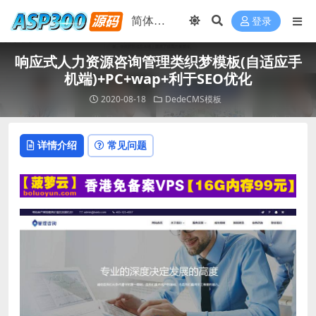
登录
响应式人力资源咨询管理类织梦模板(自适应手
机端)+PC+wap+利于SEO优化
2020-08-18
DedeCMS模板
详情介绍
常见问题