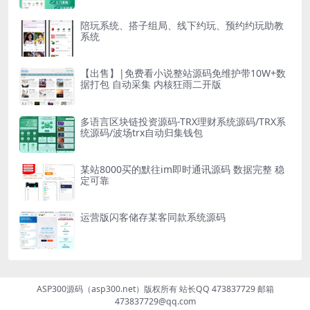
陪玩系统、搭子组局、线下约玩、预约约玩助教
系统
【出售】|免费看小说整站源码免维护带10W+数
据打包 自动采集 内核狂雨二开版
多语言区块链投资源码-TRX理财系统源码/TRX系
统源码/波场trx自动归集钱包
某站8000买的默往im即时通讯源码 数据完整 稳
定可靠
运营版闪客储存某客同款系统源码
ASP300源码（asp300.net）版权所有 站长QQ 473837729 邮箱
473837729@qq.com