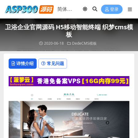
登录
卫浴企业官网源码 H5移动智能终端 织梦cms模
板
2020-06-18
DedeCMS模板
详情介绍
常见问题