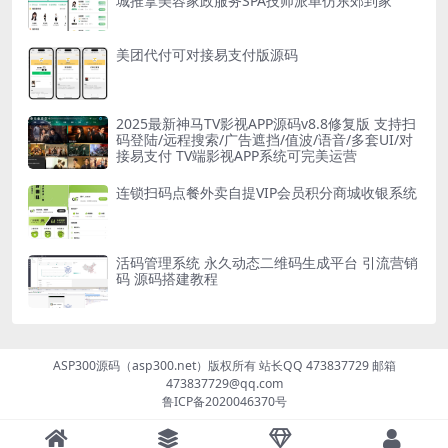
城推拿美容家政服务SPA技师派单仿东郊到家
美团代付可对接易支付版源码
2025最新神马TV影视APP源码v8.8修复版 支持扫
码登陆/远程搜索/广告遮挡/值波/语音/多套UI/对
接易支付 TV端影视APP系统可完美运营
连锁扫码点餐外卖自提VIP会员积分商城收银系统
活码管理系统 永久动态二维码生成平台 引流营销
码 源码搭建教程
ASP300源码（asp300.net）版权所有 站长QQ 473837729 邮箱
473837729@qq.com
鲁ICP备2020046370号