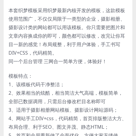
本套织梦模板采用织梦最新内核开发的模板，这款模板
使用范围广，不仅仅局限于一类型的企业，摄影相册、
摄影设计类的网站都可以用该模板。你只需要把图片和
文章内容换成你的即可，颜色都可以修改，改完让你耳
目一新的感觉！布局规整，利于用户体验，手工书写
DIV+CSS，代码精简。
同一个后台管理 三网合一简单方便，体验好！
模板特点：
1、该模板代码干净整洁；
2、效果相当的炫酷，相当简洁大气高端，模板简单，
全部已数据调用，只需后台修改栏目名称即可
3、适用于摄影相册网站模板、摄影设计网站源码；
4、网站手工DIV+css，代码精简，首页排版整洁大方、
布局合理、利于SEO、图文并茂、静态HTML；
5、首页和全局重新做了全面优化，方便大家无缝使