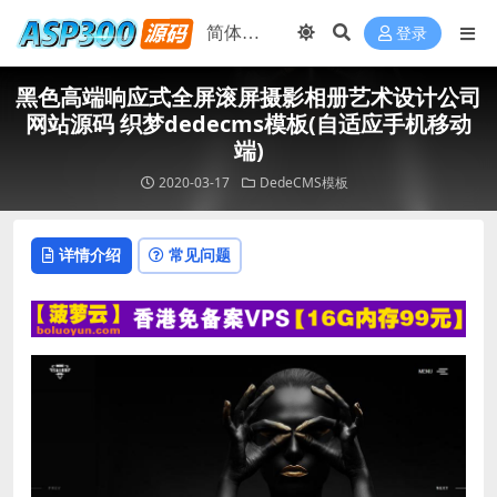
登录
黑色高端响应式全屏滚屏摄影相册艺术设计公司
网站源码 织梦dedecms模板(自适应手机移动
端)
2020-03-17
DedeCMS模板
详情介绍
常见问题