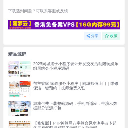
下载遇到问题？可联系客服或反馈
分享
收藏
精品源码
2025同城搭子小程序设计开发交友活动陪玩娱乐
组局约会小程序源码
帮主管家 家政服务小程序｜同城师傅上门｜维修
保洁一键预约｜技师免费入驻
游戏付费下载整站源码，手机自适应，带演示数
据部分资源打包
【修复版】PHP神算网八字算命风水测字占卜起
名星座解梦周易程序源码占卜类源码