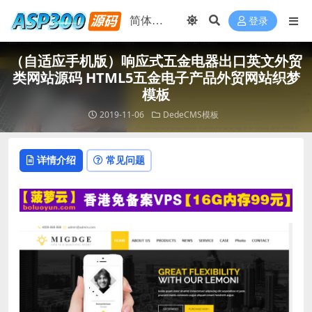
登录
（自适应手机版）响应式五金电器出口英文外贸
类网站源码 HTML5五金电子产品外贸网站织梦
模板
2019-11-06
DedeCMS模板
详情介绍
常见问题