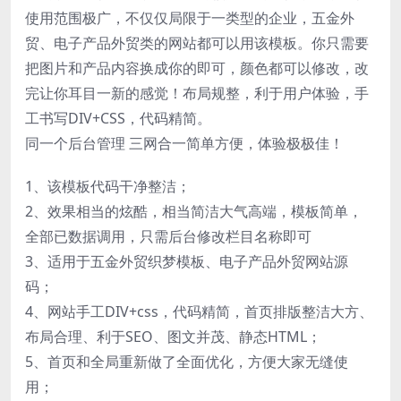
使用范围极广，不仅仅局限于一类型的企业，五金外
贸、电子产品外贸类的网站都可以用该模板。你只需要
把图片和产品内容换成你的即可，颜色都可以修改，改
完让你耳目一新的感觉！布局规整，利于用户体验，手
工书写DIV+CSS，代码精简。
同一个后台管理 三网合一简单方便，体验极极佳！
1、该模板代码干净整洁；
2、效果相当的炫酷，相当简洁大气高端，模板简单，
全部已数据调用，只需后台修改栏目名称即可
3、适用于五金外贸织梦模板、电子产品外贸网站源
码；
4、网站手工DIV+css，代码精简，首页排版整洁大方、
布局合理、利于SEO、图文并茂、静态HTML；
5、首页和全局重新做了全面优化，方便大家无缝使
用；