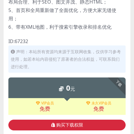
布局合理、利于SEO、图文并茂、静态HTML；
5、首页和全局重新做了全面优化，方便大家无缝使
用；
6、带有XML地图，利于搜索引擎收录和排名优化
ID:67232
声明：本站所有资源均来源于互联网收集，仅供学习参考
使用，如若本站内容侵犯了原著者的合法权益，可联系我们
进行处理。
下载
0
元
VIP会员
永久VIP会员
免费
免费
购买下载权限