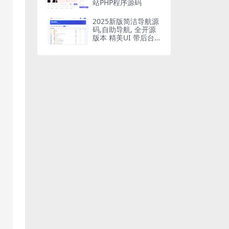
站PHP程序源码
2025新版简洁导航源
码,自助导航, 全开源
版本 精美UI 带后台
附安装教程 亲测可用