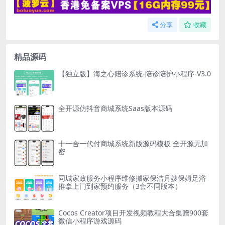
分享
收藏
精品源码
【独立版】海之心陪诊系统-陪诊陪护小程序-V3.0
全开源仿抖音商城系统Saas版本源码
十一合一代付商城系统新版源码模板 全开源无加
密
同城家政服务小程序维修搬家保洁月嫂保姆足浴
推拿上门到家预约服务（3套不同版本）
Cocos Creator项目开发视频教程大合集赠900套
微信小程序游戏源码