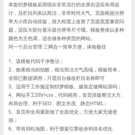
本套织梦模板采用现在非常流行的全屏自适应布局设
计，且栏目列表以简洁，非常时尚大气。页面根据分辨
率大小而自动排版，很大程度上改善了页面宽度兼容问
题，适应大部分显示器分辨率尺寸哦。模板整体以多种
颜色为主色调，适合做各种类型的网站。
同一个后台管理 三网合一简单方便，体验极佳
1、该模板代码干净整洁；
2、效果相当的炫酷，相当简洁大气高端，模板简单，
全部已数据调用，只需后台修改栏目名称即可
3、适用于工作服定制织梦模板、服装定做网站源码；
4、网站手工DIV+css，代码精简，首页排版整洁大方、
布局合理、利于SEO、图文并茂、静态HTML；
5、首页和全局重新做了全面优化，方便大家无缝使
用；
6、带有XML地图，利于搜索引擎收录和排名优化