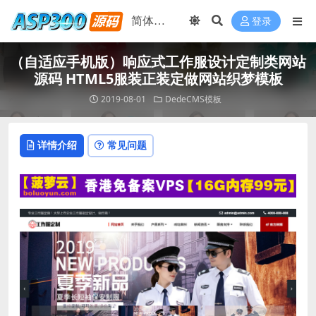
登录
（自适应手机版）响应式工作服设计定制类网站
源码 HTML5服装正装定做网站织梦模板
2019-08-01
DedeCMS模板
详情介绍
常见问题