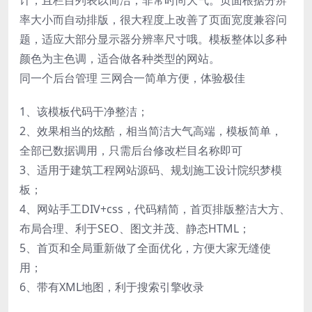
率大小而自动排版，很大程度上改善了页面宽度兼容问
题，适应大部分显示器分辨率尺寸哦。模板整体以多种
颜色为主色调，适合做各种类型的网站。
同一个后台管理 三网合一简单方便，体验极佳
1、该模板代码干净整洁；
2、效果相当的炫酷，相当简洁大气高端，模板简单，
全部已数据调用，只需后台修改栏目名称即可
3、适用于建筑工程网站源码、规划施工设计院织梦模
板；
4、网站手工DIV+css，代码精简，首页排版整洁大方、
布局合理、利于SEO、图文并茂、静态HTML；
5、首页和全局重新做了全面优化，方便大家无缝使
用；
6、带有XML地图，利于搜索引擎收录