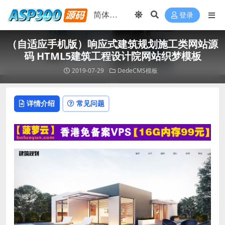
登录
（自适应手机版）响应式建筑规划施工类网站源
码 HTML5建筑工程设计院网站织梦模板
2019-07-29
DedeCMS模板
详情介绍
常见问题