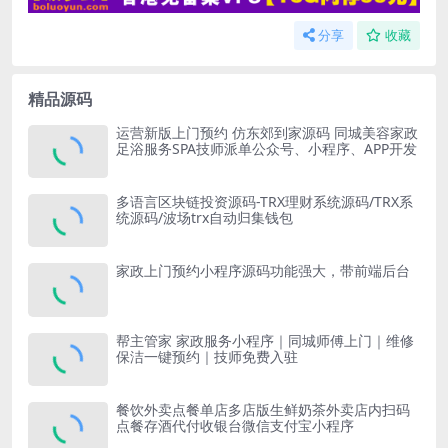
分享
收藏
精品源码
运营新版上门预约 仿东郊到家源码 同城美容家政
足浴服务SPA技师派单公众号、小程序、APP开发
多语言区块链投资源码-TRX理财系统源码/TRX系
统源码/波场trx自动归集钱包
家政上门预约小程序源码功能强大，带前端后台
帮主管家 家政服务小程序｜同城师傅上门｜维修
保洁一键预约｜技师免费入驻
餐饮外卖点餐单店多店版生鲜奶茶外卖店内扫码
点餐存酒代付收银台微信支付宝小程序