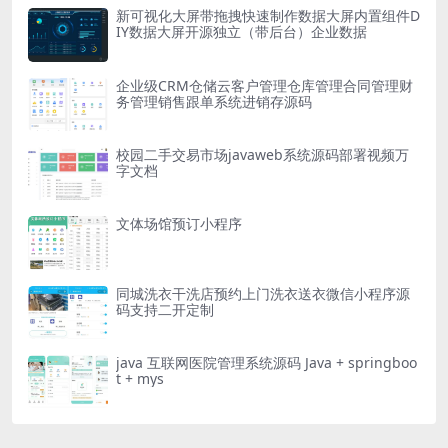
新可视化大屏带拖拽快速制作数据大屏内置组件D
IY数据大屏开源独立（带后台）企业数据
企业级CRM仓储云客户管理仓库管理合同管理财
务管理销售跟单系统进销存源码
校园二手交易市场javaweb系统源码部署视频万
字文档
文体场馆预订小程序
同城洗衣干洗店预约上门洗衣送衣微信小程序源
码支持二开定制
java 互联网医院管理系统源码 Java + springboo
t + mys