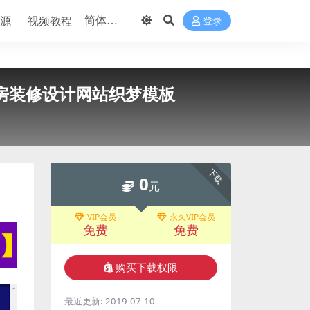
源
视频教程
登录
厨房装修设计网站织梦模板
下载
0
元
VIP会员
永久VIP会员
免费
免费
购买下载权限
最近更新:
2019-07-10