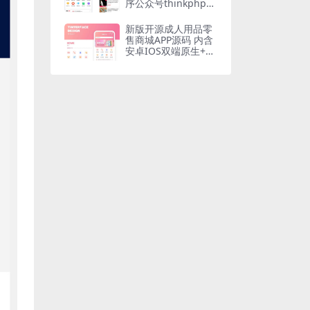
序公众号thinkphp源
码
新版开源成人用品零
售商城APP源码 内含
安卓IOS双端原生+小
程序