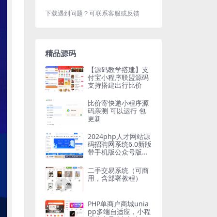
下载遇到问题？可联系客服或反馈
精品源码
【源码教学搭建】支
付宝小程序联盟源码
支持搭建出行比价
比价寄快递小程序源
码亲测 可以运行 包
更新
2024php人才网站源
码招聘网系统6.0新版
带手机版公众号版整
站多城市版
二手交易系统（可商
用，含部署教程）
PHP单商户商城unia
pp多端自适应，小程