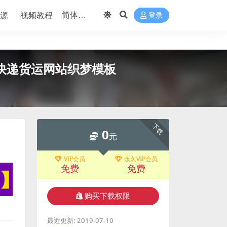
源
视频教程
登录
车快递货运网站织梦模板
下载
0
元
VIP会员
永久VIP会员
免费
免费
购买下载权限
最近更新:
2019-07-10