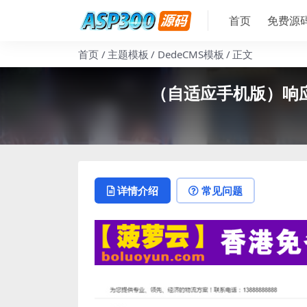
首页
免费源
首页
主题模板
DedeCMS模板
正文
（自适应手机版）响应
详情介绍
常见问题