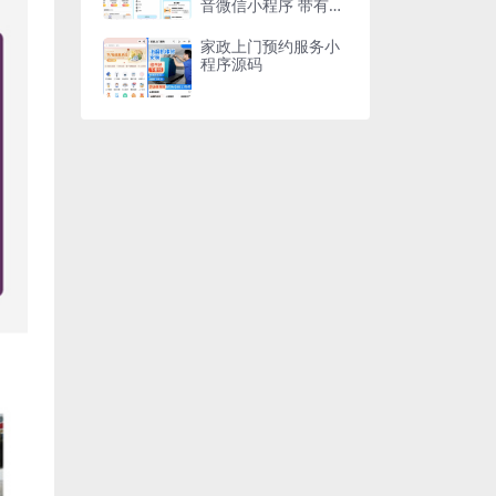
音微信小程序 带有流
量主
家政上门预约服务小
程序源码