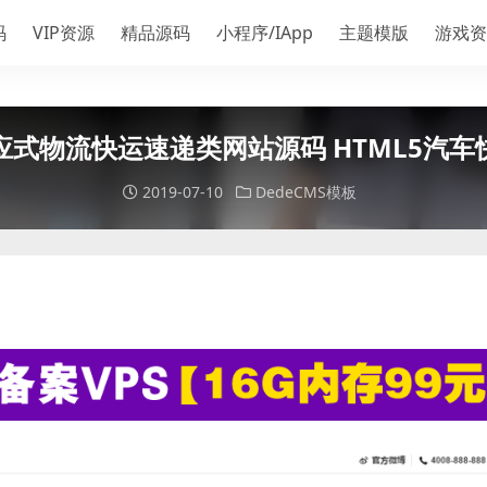
码
VIP资源
精品源码
小程序/IApp
主题模版
游戏资
式物流快运速递类网站源码 HTML5汽
2019-07-10
DedeCMS模板