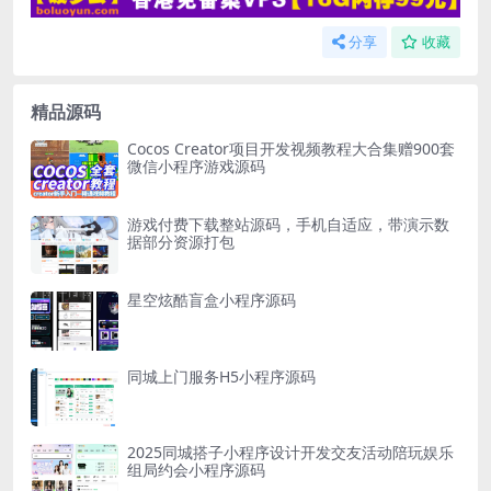
分享
收藏
精品源码
Cocos Creator项目开发视频教程大合集赠900套
微信小程序游戏源码
游戏付费下载整站源码，手机自适应，带演示数
据部分资源打包
星空炫酷盲盒小程序源码
同城上门服务H5小程序源码
2025同城搭子小程序设计开发交友活动陪玩娱乐
组局约会小程序源码