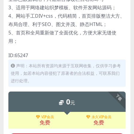
3、适用于网络建站织梦模板、软件开发网站源码；
4、网站手工DIV+css，代码精简，首页排版整洁大方、
布局合理、利于SEO、图文并茂、静态HTML；
5、首页和全局重新做了全面优化，方便大家无缝使
用；
ID:65247
声明：本站所有资源均来源于互联网收集，仅供学习参考
使用，如若本站内容侵犯了原著者的合法权益，可联系我们
进行处理。
下载
0
元
VIP会员
永久VIP会员
免费
免费