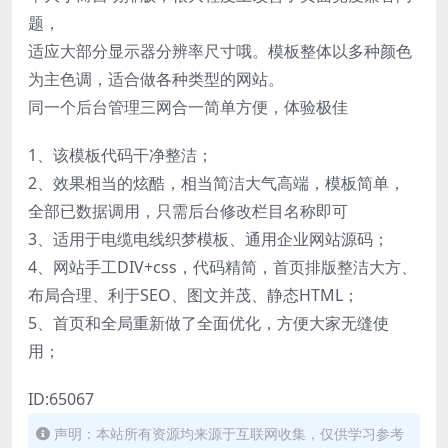
题，
适应大部分显示器分辨率尺寸哦。模板整体以多种颜色
为主色调，适合做各种类型的网站。
同一个后台管理三网合一简单方便，体验极佳
1、该模板代码干净整洁；
2、效果相当的炫酷，相当简洁大气高端，模板简单，
全部已数据调用，只需后台修改栏目名称即可
3、适用于电缆电线织梦模板、通用企业网站源码；
4、网站手工DIV+css，代码精简，首页排版整洁大方、
布局合理、利于SEO、图文并茂、静态HTML；
5、首页和全局重新做了全面优化，方便大家无缝使
用；
ID:65067
声明：本站所有资源均来源于互联网收集，仅供学习参考