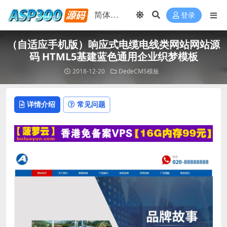
登录
（自适应手机版）响应式电缆电线类网站网站源
码 HTML5基建蓝色通用企业织梦模板
2018-12-20
DedeCMS模板
详情介绍
常见问题