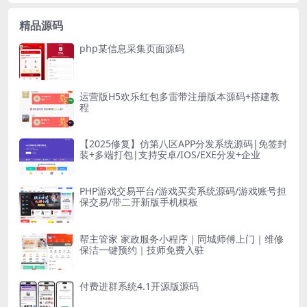
精品源码
php某信息采集页面源码
运营版H5欢乐红包多雷带注册版本源码+搭建教
程
【2025修复】仿第八区APP分发系统源码|免签封
装+多端打包|支持安卓/IOS/EXE分发+企业
PHP游戏交易平台/游戏买卖系统源码/游戏账号担
保交易/带二开新版手机模板
帮主管家 家政服务小程序｜同城师傅上门｜维修
保洁一键预约｜技师免费入驻
付费进群系统4.1开源版源码