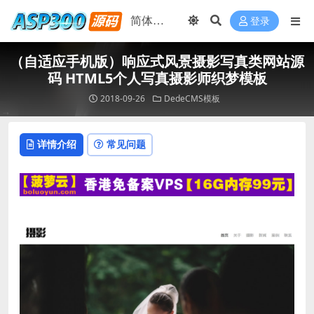
登录
（自适应手机版）响应式风景摄影写真类网站源
码 HTML5个人写真摄影师织梦模板
2018-09-26
DedeCMS模板
详情介绍
常见问题