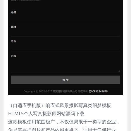
（自适应手机版）响应式风景摄影写真类织梦模板
HTML5个人写真摄影师网站源码下载
这款模板使用范围极广，不仅仅局限于一类型的企业，
你只需要把图片和产品内容更换下，适用于任何行业。