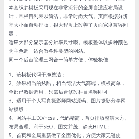
本套织梦模板采用现在非常流行的全屏自适应布局设
计，且栏目列表以简洁，非常时尚大气。页面根据分辨
率大小而自动排版，很大程度上改善了页面宽度兼容问
题，
适应大部分显示器分辨率尺寸哦。模板整体以多种颜色
为主色调，适合做各种类型的网站。
同一个后台管理三网合一简单方便，体验极佳
1、该模板代码干净整洁；
2、效果相当的炫酷，相当简洁大气高端，模板简单，
全部已数据调用，只需后台修改栏目名称即可
3、适用于个人写真摄影师网站源码、图片摄影分享网
站模版；
4、网站手工DIV+css，代码精简，首页排版整洁大方、
布局合理、利于SEO、图文并茂、静态HTML；
5、首页和全局重新做了全面优化，方便大家无缝使