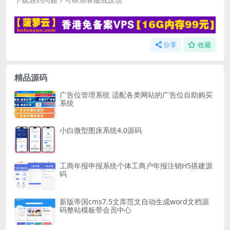
分享
收藏
精品源码
广告位管理系统 适配各类网站的广告位自助购买
系统
小白微型图床系统4.0源码
工商年报申报系统个体工商户年报注销H5搭建源
码
新版帝国cms7.5文库范文自动生成word文档源
码整站模板带会员中心