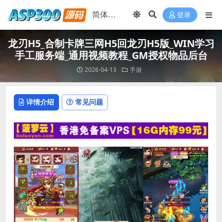
登录
龙刃H5_合制卡牌三网H5回龙刃H5版_WIN学习
手工服务端_通用视频教程_GM授权物品后台
2026-04-13
手游
详情介绍
常见问题