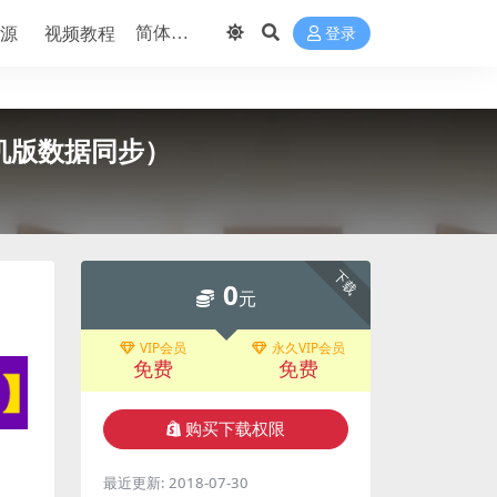
源
视频教程
登录
机版数据同步）
下载
0
元
VIP会员
永久VIP会员
免费
免费
购买下载权限
最近更新:
2018-07-30