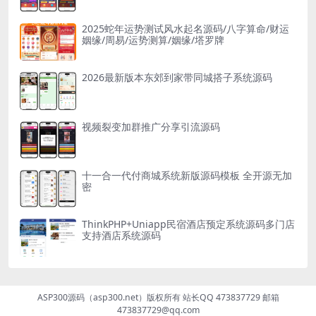
2025蛇年运势测试风水起名源码/八字算命/财运
姻缘/周易/运势测算/姻缘/塔罗牌
2026最新版本东郊到家带同城搭子系统源码
视频裂变加群推广分享引流源码
十一合一代付商城系统新版源码模板 全开源无加
密
ThinkPHP+Uniapp民宿酒店预定系统源码多门店
支持酒店系统源码
ASP300源码（asp300.net）版权所有 站长QQ 473837729 邮箱
473837729@qq.com