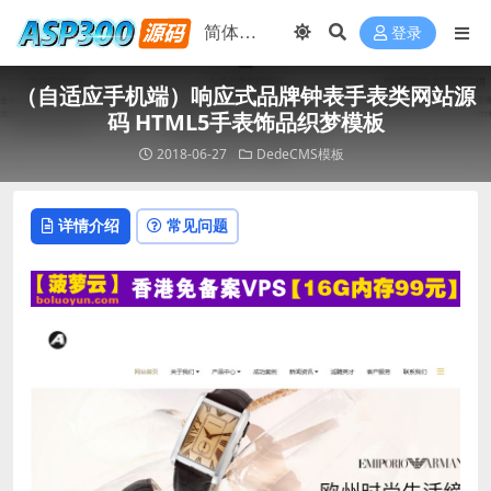
登录
（自适应手机端）响应式品牌钟表手表类网站源
码 HTML5手表饰品织梦模板
2018-06-27
DedeCMS模板
详情介绍
常见问题