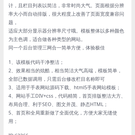
计，且栏目列表以简洁，非常时尚大气。页面根据分辨
率大小而自动排版，很大程度上改善了页面宽度兼容问
题，
适应大部分显示器分辨率尺寸哦。模板整体以多种颜色
为主色调，适合做各种类型的网站。
同一个后台管理三网合一简单方便，体验极佳
1、该模板代码干净整洁；
2、效果相当的炫酷，相当简洁大气高端，模板简单，
全部已数据调用，只需后台修改栏目名称即可
3、适用于手表网站源码下载、html5手表网站模板；
4、网站手工DIV+css，代码精简，首页排版整洁大方、
布局合理、利于SEO、图文并茂、静态HTML；
5、首页和全局重新做了全面优化，方便大家无缝使
用；