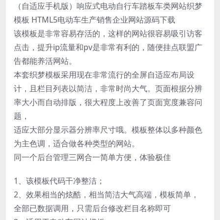
（自适应手机版）响应式电动自行车踏板车类网站织梦
模板 HTML5电动车生产销售企业网站源码下载
该模板是非常容易存活的，这样的网站很容易吸引访客
点击，提升ip流量和pv是非常有利的，随便挂点联盟广
告都能养活网站。
本套织梦模板采用现在非常流行的全屏自适应布局设
计，且栏目列表以简洁，非常时尚大气。页面根据分辨
率大小而自动排版，很大程度上改善了页面宽度兼容问
题，
适应大部分显示器分辨率尺寸哦。模板整体以多种颜色
为主色调，适合做各种类型的网站。
同一个后台管理三网合一简单方便，体验极佳
1、该模板代码干净整洁；
2、效果相当的炫酷，相当简洁大气高端，模板简单，
全部已数据调用，只需后台修改栏目名称即可