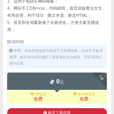
3、适用于电动车网站模板；
4、网站手工DIV+css，代码精简，首页排版整洁大方、
布局合理、利于SEO、图文并茂、静态HTML；
5、首页和全局重新做了全面优化，方便大家无缝使
用；
ID:63105
声明：本站所有资源均来源于互联网收集，仅供学习参考
使用，如若本站内容侵犯了原著者的合法权益，可联系我们
进行处理。
下载
0
元
VIP会员
永久VIP会员
免费
免费
购买下载权限