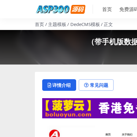
首页
免费源
首页
主题模板
DedeCMS模板
正文
（带手机版数
详情介绍
常见问题