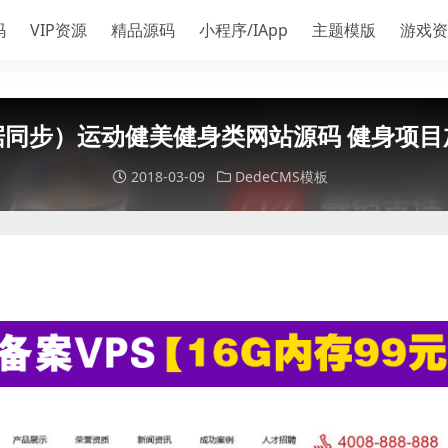
码
VIP资源
精品源码
小程序/IApp
主题模版
游戏资
据同步）运动健美健身类网站源码 健身项目
2018-03-09
DedeCMS模板