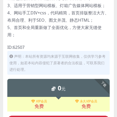
3、适用于营销型网站模板、灯箱广告媒体网站模板；
4、网站手工DIV+css，代码精简，首页排版整洁大方、
布局合理、利于SEO、图文并茂、静态HTML；
5、首页和全局重新做了全面优化，方便大家无缝使
用；
ID:62507
声明：本站所有资源均来源于互联网收集，仅供学习参考
使用，如若本站内容侵犯了原著者的合法权益，可联系我们
进行处理。
下载
0
元
VIP会员
永久VIP会员
免费
免费