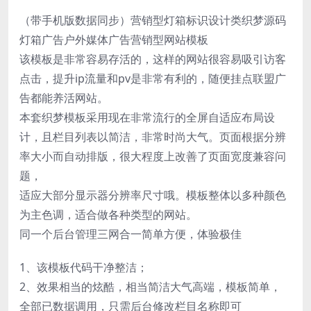
（带手机版数据同步）营销型灯箱标识设计类织梦源码
灯箱广告户外媒体广告营销型网站模板
该模板是非常容易存活的，这样的网站很容易吸引访客
点击，提升ip流量和pv是非常有利的，随便挂点联盟广
告都能养活网站。
本套织梦模板采用现在非常流行的全屏自适应布局设
计，且栏目列表以简洁，非常时尚大气。页面根据分辨
率大小而自动排版，很大程度上改善了页面宽度兼容问
题，
适应大部分显示器分辨率尺寸哦。模板整体以多种颜色
为主色调，适合做各种类型的网站。
同一个后台管理三网合一简单方便，体验极佳
1、该模板代码干净整洁；
2、效果相当的炫酷，相当简洁大气高端，模板简单，
全部已数据调用，只需后台修改栏目名称即可