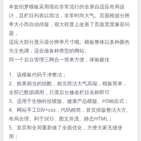
本套织梦模板采用现在非常流行的全屏自适应布局设
计，且栏目列表以简洁，非常时尚大气。页面根据分辨
率大小而自动排版，很大程度上改善了页面宽度兼容问
题，
适应大部分显示器分辨率尺寸哦。模板整体以多种颜色
为主色调，适合做各种类型的网站。
同一个后台管理三网合一简单方便，体验极佳
1、该模板代码干净整洁；
2、效果相当的炫酷，相当简洁大气高端，模板简单，
全部已数据调用，只需后台修改栏目名称即可
3、适用于生物科技模版、健康产品模版、H5响应式；
4、网站手工DIV+css，代码精简，首页排版整洁大方、
布局合理、利于SEO、图文并茂、静态HTML；
5、首页和全局重新做了全面优化，方便大家无缝使
用；