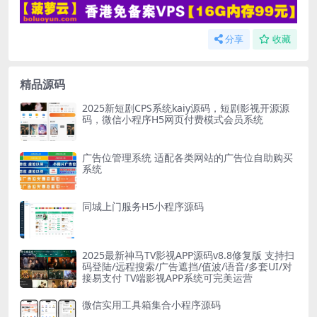
分享
收藏
精品源码
2025新短剧CPS系统kaiy源码，短剧影视开源源
码，微信小程序H5网页付费模式会员系统
广告位管理系统 适配各类网站的广告位自助购买
系统
同城上门服务H5小程序源码
2025最新神马TV影视APP源码v8.8修复版 支持扫
码登陆/远程搜索/广告遮挡/值波/语音/多套UI/对
接易支付 TV端影视APP系统可完美运营
微信实用工具箱集合小程序源码