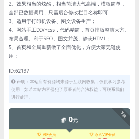
2、效果相当的炫酷，相当简洁大气高端，模板简单，
全部已数据调用，只需后台修改栏目名称即可
3、适用于打印机设备、图文设备生产；
4、网站手工DIV+css，代码精简，首页排版整洁大方、
布局合理、利于SEO、图文并茂、静态HTML；
5、首页和全局重新做了全面优化，方便大家无缝使
用；
ID:62137
声明：本站所有资源均来源于互联网收集，仅供学习参考
使用，如若本站内容侵犯了原著者的合法权益，可联系我们
进行处理。
下载
0
元
VIP会员
永久VIP会员