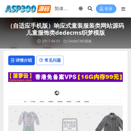
登录
（自适应手机版）响应式童装服装类网站源码
儿童服饰类dedecms织梦模版
2017-06-01
DedeCMS模板
详情介绍
常见问题