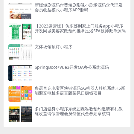
新版短剧源码付费短剧影视小剧场源码含代理及
会员收益模式小程序APP源码
【2023运营版】仿东郊到家上门服务app小程序
开发同城美容家政预约推拿足浴SPA技师派单源码
文体场馆预订小程序
SpringBoot+Vue3开发OA办公系统源码
多语言充电宝区块链源码5G机器人挂机系统H5新
能源充电桩多语言版某风口赚钱项目
多门店健身小程序系统团课私教预约邀请有礼教
练收益请假管理会员储值代金券勋章核销