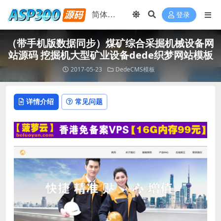
登录
（带手机版数据同步）煤矿综合采掘机械设备网
站源码 挖掘机大型矿业设备dede织梦网站模板
2017-05-23
DedeCMS模板
详情介绍
常见问题