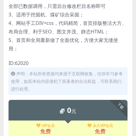
全部已数据调用，只需后台修改栏目名称即可
3、适用于挖掘机、煤矿综合采掘；
4、网站手工DIV+css，代码精简，首页排版整洁大方、
布局合理、利于SEO、图文并茂、静态HTML；
5、首页和全局重新做了全面优化，方便大家无缝使
用；
ID:62020
声明：本站所有资源均来源于互联网收集，仅供学习参考
使用，如若本站内容侵犯了原著者的合法权益，可联系我们
进行处理。
下载
0
元
VIP会员
永久VIP会员
免费
免费