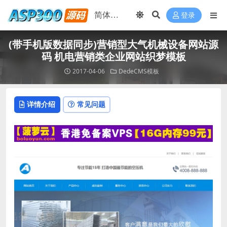
登录
(带手机版数据同步)营销型大气机械设备网站源
码 机电营销类企业网站织梦模板
2017-04-06
DedeCMS模板
详情介绍
常见问题