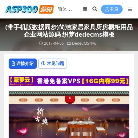
登录
(带手机版数据同步)简洁家居家具厨房橱柜用品
企业网站源码 织梦dedecms模板
2017-04-06
DedeCMS模板
详情介绍
常见问题