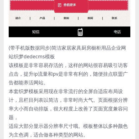
(带手机版数据同步)简洁家居家具厨房橱柜用品企业网
站织梦dedecms模板
该模板是非常容易存活的，这样的网站很容易吸引访客
点击，提升ip流量和pv是非常有利的，随便挂点联盟广
告都能养活网站。
本套织梦模板采用现在非常流行的全屏自适应布局设
计，且栏目列表以简洁，非常时尚大气。页面根据分辨
率大小而自动排版，很大程度上改善了页面宽度兼容问
题，
适应大部分显示器分辨率尺寸哦。模板整体以多种颜色
为主色调，适合做各种类型的网站。