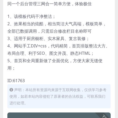
同一个后台管理三网合一简单方便，体验极佳
1、该模板代码干净整洁；
2、效果相当的炫酷，相当简洁大气高端，模板简单，
全部已数据调用，只需后台修改栏目名称即可
3、适用于厨房橱柜、实木家具、复古装修；
4、网站手工DIV+css，代码精简，首页排版整洁大方、
布局合理、利于SEO、图文并茂、静态HTML；
5、首页和全局重新做了全面优化，方便大家无缝使
用；
ID:61763
声明：本站所有资源均来源于互联网收集，仅供学习参考
使用，如若本站内容侵犯了原著者的合法权益，可联系我们
进行处理。
下载