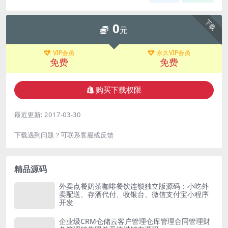
下载
0
元
VIP会员
永久VIP会员
免费
免费
购买下载权限
最近更新:
2017-03-30
下载遇到问题？可联系客服或反馈
精品源码
外卖点餐奶茶咖啡餐饮连锁独立版源码：小吃外
卖配送、存酒代付、收银台、微信支付宝小程序
开发
企业级CRM仓储云客户管理仓库管理合同管理财