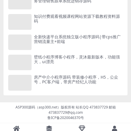
务管理销售跟单系统进销存源码
知识付费观看视频课程网站资源下载教程资料源
码
全新快递平台系统独立版小程序源码|带cps推广
营销流量主+前端
壁纸小程序博客小程序，灵沐最新版本，功能强
大，ui漂亮
房产中介小程序源码 带装修小程序，H5，公众
号，PC客户端，带房产经纪人功能
ASP300源码（asp300.net）版权所有 站长QQ 473837729 邮箱
473837729@qq.com
鲁ICP备2020046370号