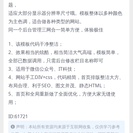
题，
适应大部分显示器分辨率尺寸哦。模板整体以多种颜色
为主色调，适合做各种类型的网站。
同一个后台管理三网合一简单方便，体验极佳
1、该模板代码干净整洁；
2、效果相当的炫酷，相当简洁大气高端，模板简单，
全部已数据调用，只需后台修改栏目名称即可
3、适用于微信公众号、IT科技；
4、网站手工DIV+css，代码精简，首页排版整洁大方、
布局合理、利于SEO、图文并茂、静态HTML；
5、首页和全局重新做了全面优化，方便大家无缝使
用；
ID:61721
声明：本站所有资源均来源于互联网收集，仅供学习参考