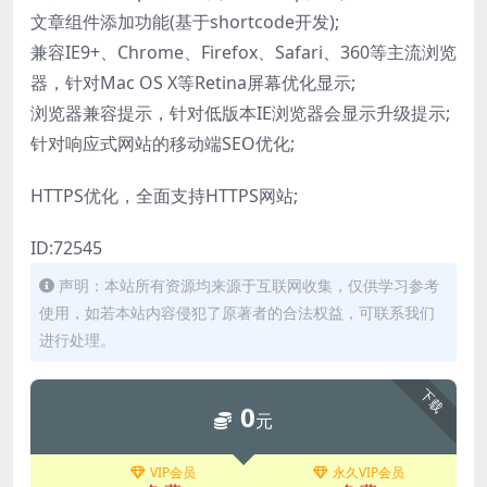
文章组件添加功能(基于shortcode开发);
兼容IE9+、Chrome、Firefox、Safari、360等主流浏览
器，针对Mac OS X等Retina屏幕优化显示;
浏览器兼容提示，针对低版本IE浏览器会显示升级提示;
针对响应式网站的移动端SEO优化;
HTTPS优化，全面支持HTTPS网站;
ID:72545
声明：本站所有资源均来源于互联网收集，仅供学习参考
使用，如若本站内容侵犯了原著者的合法权益，可联系我们
进行处理。
下载
0
元
VIP会员
永久VIP会员