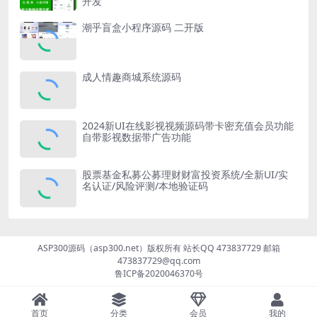
开发
潮乎盲盒小程序源码 二开版
成人情趣商城系统源码
2024新UI在线影视视频源码带卡密充值会员功能
自带影视数据带广告功能
股票基金私募公募理财财富投资系统/全新UI/实
名认证/风险评测/本地验证码
ASP300源码（asp300.net）版权所有 站长QQ 473837729 邮箱
473837729@qq.com
鲁ICP备2020046370号
首页
分类
会员
我的