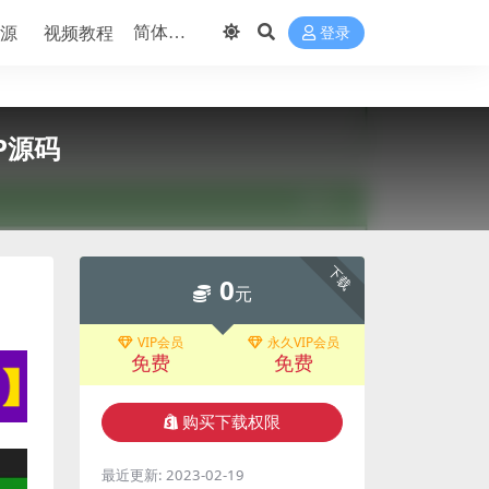
源
视频教程
登录
P源码
下载
0
元
VIP会员
永久VIP会员
免费
免费
购买下载权限
最近更新:
2023-02-19