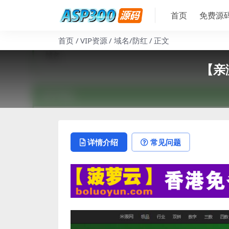
首页
免费源
首页
VIP资源
域名/防红
正文
【亲
详情介绍
常见问题