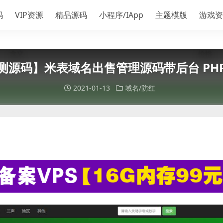
码
VIP资源
精品源码
小程序/IApp
主题模版
游戏资
测源码】米表域名出售管理源码带后台 PH
2021-01-13
域名/防红