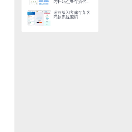
内扫码点餐存酒代付
收银台微信支付宝小
程序
运营版闪客储存某客
同款系统源码