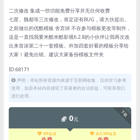
二次修改 集成一些功能免费分享并无任何收费
七星、魏都等三次修改，肯定还有BUG，请大伙提出。
之前做出的优酷模板 舍弃掉 不在参与模板更改等制作，
这是一直找我要米酷米酷影视6.2.8的小伙伴让我再次改
出来首涂第二十一套模板。外加四套好看的模板分享给
大家！避免出错。建议大家备份模板文件夹
ID:68171
声明：本站所有资源均来源于互联网收集，仅供学习参考
使用，如若本站内容侵犯了原著者的合法权益，可联系我们
进行处理。
下载
0
元
VIP会员
永久VIP会员
免费
免费