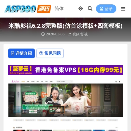
登录
米酷影视6.2.8完整版(仿首涂模板+四套模板)
2020-03-06
视频/影视
详情介绍
常见问题