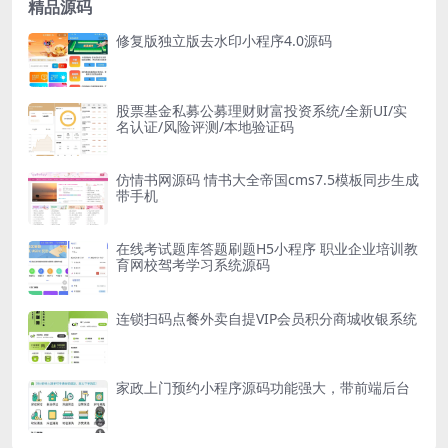
精品源码
修复版独立版去水印小程序4.0源码
股票基金私募公募理财财富投资系统/全新UI/实
名认证/风险评测/本地验证码
仿情书网源码 情书大全帝国cms7.5模板同步生成
带手机
在线考试题库答题刷题H5小程序 职业企业培训教
育网校驾考学习系统源码
连锁扫码点餐外卖自提VIP会员积分商城收银系统
家政上门预约小程序源码功能强大，带前端后台