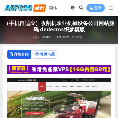
登录
（手机自适应）收割机农业机械设备公司网站源
码 dedecms织梦模版
2020-08-10
DedeCMS模板
详情介绍
常见问题