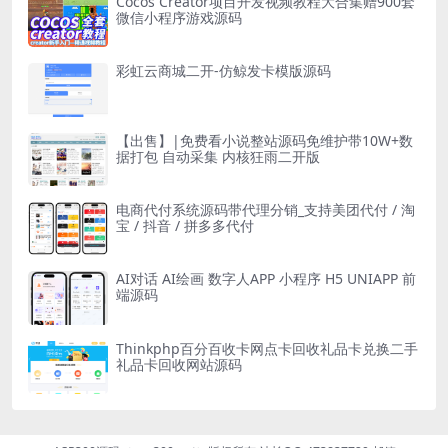
Cocos Creator项目开发视频教程大合集赠900套
微信小程序游戏源码
彩虹云商城二开-仿鲸发卡模版源码
【出售】|免费看小说整站源码免维护带10W+数
据打包 自动采集 内核狂雨二开版
电商代付系统源码带代理分销_支持美团代付 / 淘
宝 / 抖音 / 拼多多代付
AI对话 AI绘画 数字人APP 小程序 H5 UNIAPP 前
端源码
Thinkphp百分百收卡网点卡回收礼品卡兑换二手
礼品卡回收网站源码