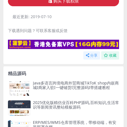
购买下载权限
最近更新:
2019-07-10
下载遇到问题？可联系客服或反馈
分享
收藏
精品源码
Java多语言跨境电商外贸商城TikToK shop内嵌商
城I商家入驻I一键铺货I完整源码I带搭建教程
2025优化版精仿业百科PHP源码,百科知识,生活常
识等新闻资讯整站模板源码
ERP/MES/WMS仓库管理系统，带移动端，有安
装部署文档