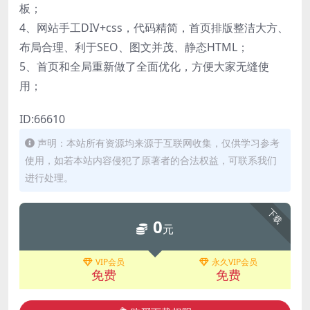
板；
4、网站手工DIV+css，代码精简，首页排版整洁大方、
布局合理、利于SEO、图文并茂、静态HTML；
5、首页和全局重新做了全面优化，方便大家无缝使
用；
ID:66610
声明：本站所有资源均来源于互联网收集，仅供学习参考
使用，如若本站内容侵犯了原著者的合法权益，可联系我们
进行处理。
下载
0
元
VIP会员
永久VIP会员
免费
免费