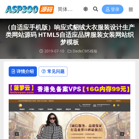
登录
（自适应手机版）响应式貂绒大衣服装设计生产
类网站源码 HTML5自适应品牌服装女装网站织
梦模板
2019-07-10
DedeCMS模板
详情介绍
常见问题