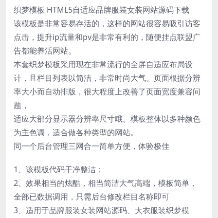
织梦模板 HTML5自适应品牌服装女装网站源码下载
该模板是非常容易存活的，这样的网站很容易吸引访客
点击，提升ip流量和pv是非常有利的，随便挂点联盟广
告都能养活网站。
本套织梦模板采用现在非常流行的全屏自适应布局设
计，且栏目列表以简洁，非常时尚大气。页面根据分辨
率大小而自动排版，很大程度上改善了页面宽度兼容问
题，
适应大部分显示器分辨率尺寸哦。模板整体以多种颜色
为主色调，适合做各种类型的网站。
同一个后台管理三网合一简单方便，体验极佳
1、该模板代码干净整洁；
2、效果相当的炫酷，相当简洁大气高端，模板简单，
全部已数据调用，只需后台修改栏目名称即可
3、适用于品牌服装女装网站源码、大衣服装织梦模