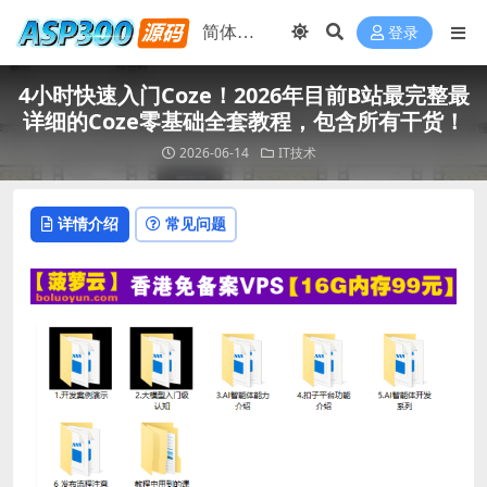
登录
4小时快速入门Coze！2026年目前B站最完整最
详细的Coze零基础全套教程，包含所有干货！
2026-06-14
IT技术
详情介绍
常见问题