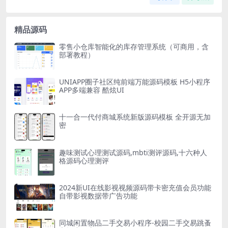
精品源码
零售小仓库智能化的库存管理系统（可商用，含
部署教程）
UNIAPP圈子社区纯前端万能源码模板 H5小程序
APP多端兼容 酷炫UI
十一合一代付商城系统新版源码模板 全开源无加
密
趣味测试心理测试源码,mbti测评源码,十六种人
格源码心理测评
2024新UI在线影视视频源码带卡密充值会员功能
自带影视数据带广告功能
同城闲置物品二手交易小程序-校园二手交易跳蚤