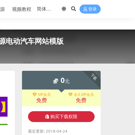
源
视频教程
登录
源电动汽车网站模版
下载
0
元
VIP会员
永久VIP会员
免费
免费
购买下载权限
最近更新:
2018-04-24