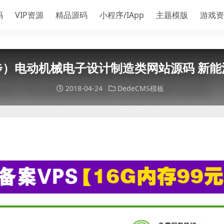
码
VIP资源
精品源码
小程序/IApp
主题模版
游戏资
步）电动机械电子设计制造类网站源码 新能
2018-04-24
DedeCMS模板