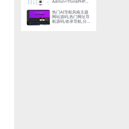
Admin+ThinkPHP+U
niapp
热门AI导航风格主题
网站源码,热门网址导
航源码,收录导航,分
类导航网站源码整站
源码