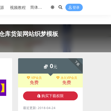
源
视频教程
登录
仓库货架网站织梦模板
下载
0
元
VIP会员
永久VIP会员
免费
免费
购买下载权限
最近更新:
2018-04-24