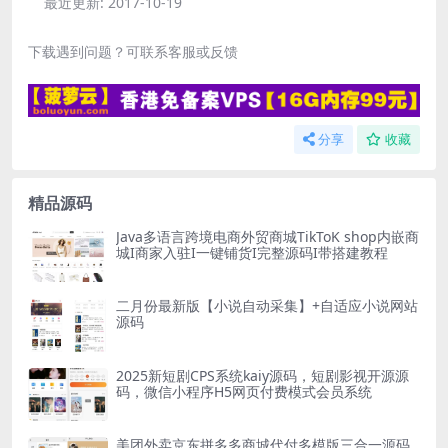
最近更新:
2017-10-19
下载遇到问题？可联系客服或反馈
分享
收藏
精品源码
Java多语言跨境电商外贸商城TikToK shop内嵌商
城I商家入驻I一键铺货I完整源码I带搭建教程
二月份最新版【小说自动采集】+自适应小说网站
源码
2025新短剧CPS系统kaiy源码，短剧影视开源源
码，微信小程序H5网页付费模式会员系统
美团外卖京东拼多多商城代付多模版三合一源码