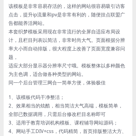
该模板是非常容易存活的，这样的网站很容易吸引访客
点击，提升ip流量和pv是非常有利的，随便挂点联盟广
告都能养活网站。
本套织梦模板采用现在非常流行的全屏自适应布局设
计，且栏目列表以简洁，非常时尚大气。页面根据分辨
率大小而自动排版，很大程度上改善了页面宽度兼容问
题，
适应大部分显示器分辨率尺寸哦。模板整体以多种颜色
为主色调，适合做各种类型的网站。
同一个后台管理三网合一简单方便，体验极佳
1、该模板代码干净整洁；
2、效果相当的炫酷，相当简洁大气高端，模板简单，
全部已数据调用，只需后台修改栏目名称即可
3、适用于教育培训机构模板、课程辅导网站源码；
4、网站手工DIV+css，代码精简，首页排版整洁大方、