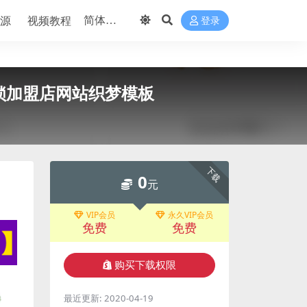
源
视频教程
登录
连锁加盟店网站织梦模板
下载
0
元
VIP会员
永久VIP会员
免费
免费
购买下载权限
最近更新:
2020-04-19