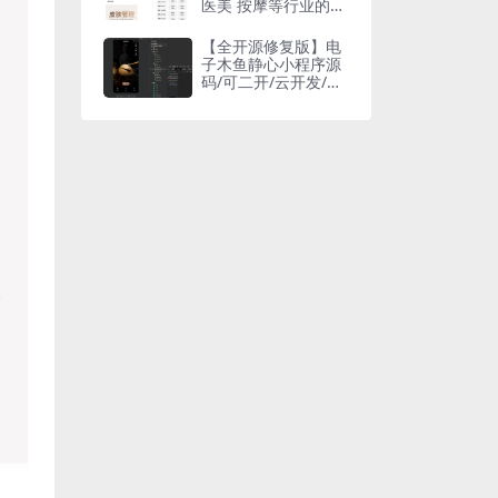
医美 按摩等行业的在
线预约管理
【全开源修复版】电
子木鱼静心小程序源
码/可二开/云开发/功
德小程序流量主引流