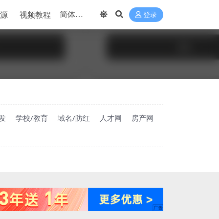
源
视频教程
登录
发
学校/教育
域名/防红
人才网
房产网