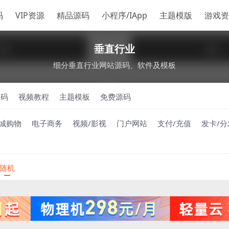
码
VIP资源
精品源码
小程序/IApp
主题模版
游戏资
垂直行业
细分垂直行业网站源码、软件及模板
源码
视频教程
主题模板
免费源码
城购物
电子商务
视频/影视
门户网站
支付/充值
发卡/分
随机