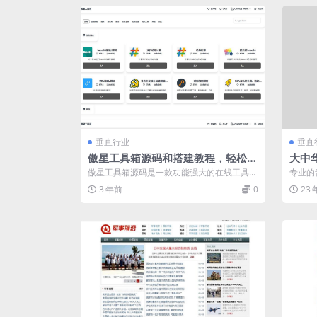
垂直行业
垂直
傲星工具箱源码和搭建教程，轻松打
大中
造个性化在线工具箱
傲星工具箱源码是一款功能强大的在线工具箱
专业的
程序，您可以通过安装扩展来增强其功能。 ...
方。 解
3 年前
0
23