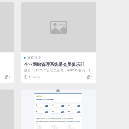
垂直行业
企业网站管理系统带会员俱乐部
后台：/admin 管理员账号：admin 密码：ad
min ID:38488
0
15 年前
0